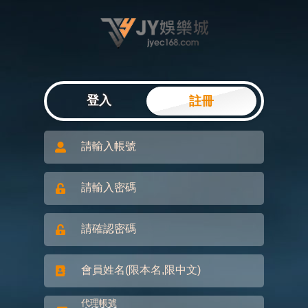
登入
註冊
請輸入帳號
請輸入密碼
請確認密碼
會員姓名(限本名,限中文)
代理帳號