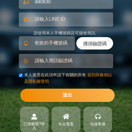
請輸入LINE ID
請使用本人手機號碼且可接收簡訊
有效的手機號碼
獲得驗證碼
請輸入簡訊驗證碼
本人接受在此項申請下有關的所有
規則與條例以
及隱私權聲明
送出
已有帳號?登
先去逛逛
在線客服
入